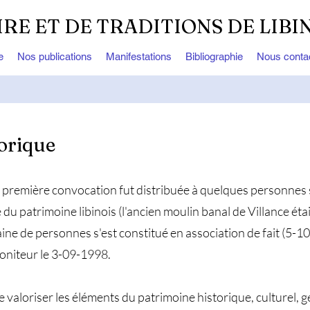
IRE ET DE TRADITIONS DE LIBI
e
Nos publications
Manifestations
Bibliographie
Nous conta
orique
 première convocation fut distribuée à quelques personnes s
 du patrimoine libinois (l'ancien moulin banal de Villance était
ne de personnes s'est constitué en association de fait (5-10
oniteur le 3-09-1998.
 valoriser les éléments du patrimoine historique, culturel, g