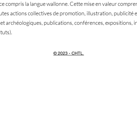
en ce compris la langue wallonne. Cette mise en valeur compre
outes actions collectives de promotion, illustration, publicit
 et archéologiques, publications, conférences, expositions, 
tuts).
© 2023 - CHTL.