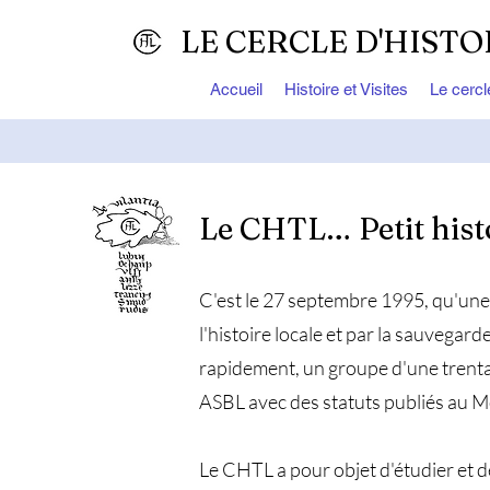
LE CERCLE D'HISTO
Accueil
Histoire et Visites
Le cercl
Le CHTL… Petit hist
C'est le 27 septembre 1995, qu'une
l'histoire locale et par la sauvegarde
rapidement, un groupe d'une trentai
ASBL avec des statuts publiés au M
Le CHTL a pour objet d'étudier et de