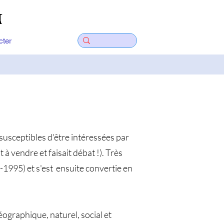
N
cter
usceptibles d'être intéressées par
 à vendre et faisait débat !). Très
-1995) et s'est ensuite convertie en
éographique, naturel, social et