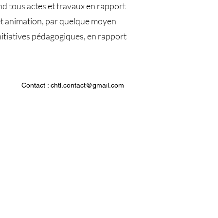
nd tous actes et travaux en rapport
é et animation, par quelque moyen
initiatives pédagogiques, en rapport
Contact :
chtl.contact@gmail.com