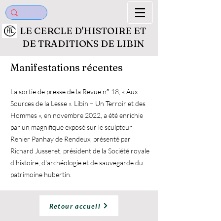
LE CERCLE D'HISTOIRE ET
DE TRADITIONS DE LIBIN
Manifestations récentes
La sortie de presse de la Revue n° 18, « Aux
Sources de la Lesse ». Libin – Un Terroir et des
Hommes »,
en novembre 20
22, a été enrichie
par un magnifique exposé sur le sculpteur
Renier Panhay de Rendeux, présenté par
Richard Jusseret, président de la Société royale
d'histoire, d'archéologie et de sauvegarde du
patrimoine hu
bertin.
Retour accueil