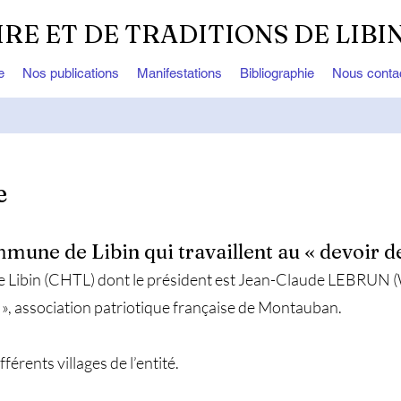
IRE ET DE TRADITIONS DE LIBI
e
Nos publications
Manifestations
Bibliographie
Nous conta
e
mmune de Libin qui travaillent au « devoir 
 de Libin (CHTL) dont le président est Jean-Claude LEBRUN 
2 », association patriotique française de Montauban.
férents villages de l’entité.