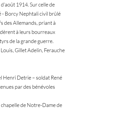
d’août 1914. Sur celle de
 - Borcy Nephtali civil brûlé
ifs des Allemands, priant à
mandèrent à leurs bourreaux
rtyrs de la grande guerre.
Louis, Gillet Adelin, Ferauche
l Henri Detrie – soldat René
retenues par des bénévoles
la chapelle de Notre-Dame de