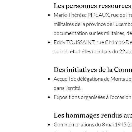
Les personnes ressources
Marie-Thérèse PIPEAUX, rue de Fr
militaires de la province de Luxembo
documentation sur les militaires, dé
Eddy TOUSSAINT, rue Champs-Des
qui ont étudié les combats du 22 aoû
Des initiatives
de
la Com
Accueil de délégations de Montaub
dans l’entité.
Expositions organisées à l’occasio
Les hommages rendus aux
Commémorations du 8 mai 1945 (dan