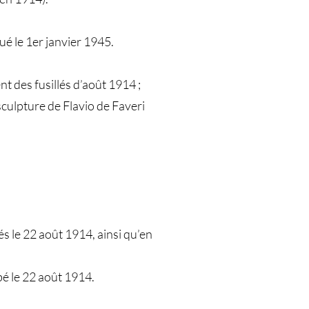
é le 1er janvier 1945.
t des fusillés d’août 1914 ;
sculpture de Flavio de Faveri
s le 22 août 1914, ainsi qu’en
bé le 22 août 1914.