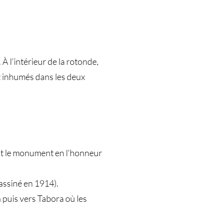
À l’intérieur de la rotonde,
t inhumés dans les deux
nt le monument en l’honneur
assiné en 1914).
a puis vers Tabora où les