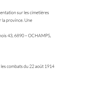
tation sur les cimetières
r la province. Une
nois 43, 6890 – OCHAMPS,
 les combats du 22 août 1914