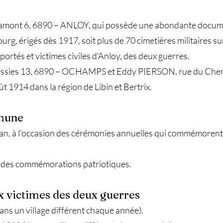
amont 6, 6890 – ANLOY, qui possède une abondante documen
urg, érigés dès 1917, soit plus de 70 cimetières militaires su
portés et victimes civiles d’Anloy, des deux guerres.
sies 13, 6890 – OCHAMPS et Eddy PIERSON, rue du Che
t 1914 dans la région de Libin et Bertrix.
mune
an, à l’occasion des cérémonies annuelles qui commémorent
n des commémorations patriotiques.
 victimes des deux guerres
s un village différent chaque année).